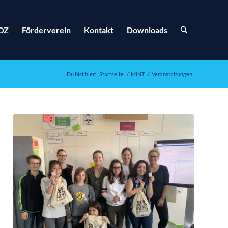
OZ
Förderverein
Kontakt
Downloads
Du bist hier:
Startseite
/
MINT
/
Veranstaltungen