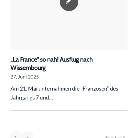
„La France“ so nah! Ausflug nach
Wissembourg
27. Juni 2025
Am 21. Mai unternahmen die „Franzosen“ des
Jahrgangs 7 und…
1
2
Seite 1 von 2