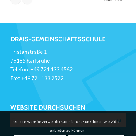
DRAIS-GEMEINSCHAFTSSCHULE
Tristanstraße 1
76185 Karlsruhe
Telefon:
+49 721 133 4562
Fax: +49 721 133 2522
WEBSITE DURCHSUCHEN
Unsere Website verwendet Cookies um Funktionen wie Videos
anbieten zu können.