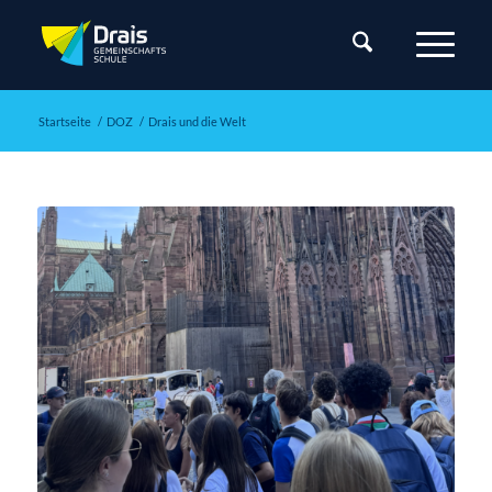
Startseite
/
DOZ
/
Drais und die Welt