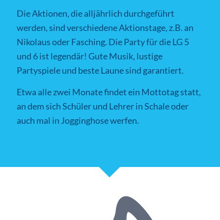
Die Aktionen, die alljährlich durchgeführt
werden, sind verschiedene Aktionstage, z.B. an
Nikolaus oder Fasching. Die Party für die LG 5
und 6 ist legendär! Gute Musik, lustige
Partyspiele und beste Laune sind garantiert.
Etwa alle zwei Monate findet ein Mottotag statt,
an dem sich Schüler und Lehrer in Schale oder
auch mal in Jogginghose werfen.