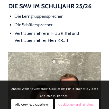
DIE SMV IM SCHULJAHR 25/26
Die Lerngruppensprecher
Die Schülersprecher
Vertrauenslehrerin Frau Riffel und
Vertrauenslehrer Herr KRaft
Unsere Website verwendet Cookies um Funktionen wie Videos
anbieten zu können.
Alle Cookies akzeptieren
Cookies generell ablehnen