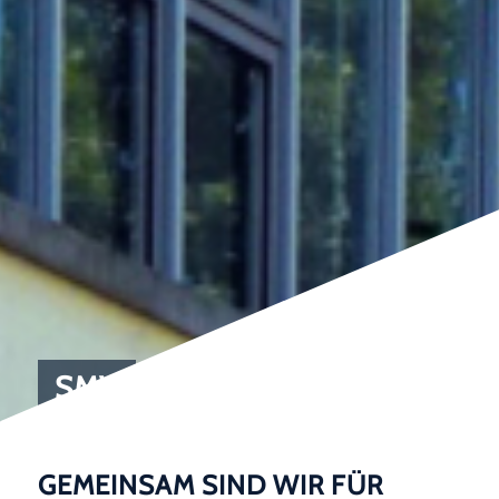
SMV
Schüler mit Verantwortung
GEMEINSAM SIND WIR FÜR