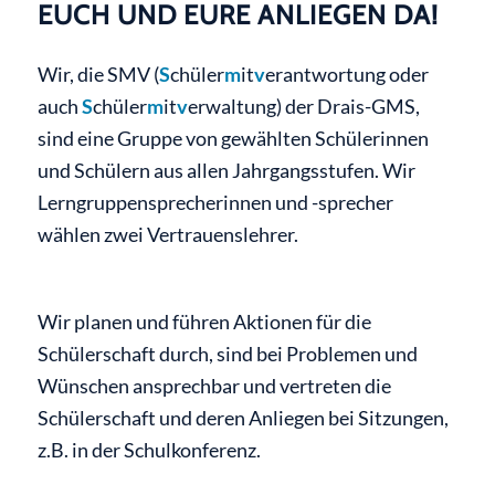
EUCH UND EURE ANLIEGEN DA!
Wir, die SMV (
S
chüler
m
it
v
erantwortung oder
auch
S
chüler
m
it
v
erwaltung) der Drais-GMS,
sind eine Gruppe von gewählten Schülerinnen
und Schülern aus allen Jahrgangsstufen. Wir
Lerngruppensprecherinnen und -sprecher
wählen zwei Vertrauenslehrer.
Wir planen und führen Aktionen für die
Schülerschaft durch, sind bei Problemen und
Wünschen ansprechbar und vertreten die
Schülerschaft und deren Anliegen bei Sitzungen,
z.B. in der Schulkonferenz.