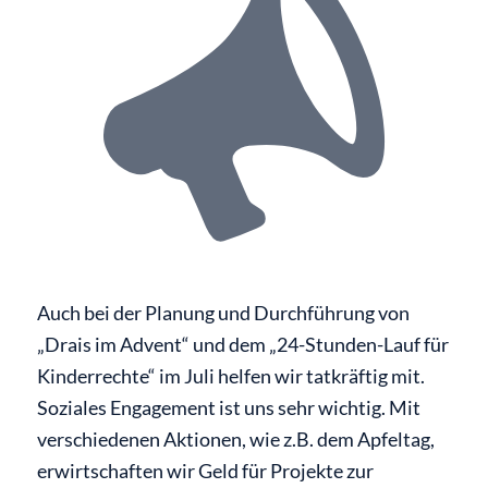
Auch bei der Planung und Durchführung von
„Drais im Advent“ und dem „24-Stunden-Lauf für
Kinderrechte“ im Juli helfen wir tatkräftig mit.
Soziales Engagement ist uns sehr wichtig. Mit
verschiedenen Aktionen, wie z.B. dem Apfeltag,
erwirtschaften wir Geld für Projekte zur