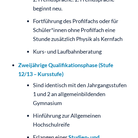
beginnt neu.
Fortführung des Profilfachs oder für
Schüler*innen ohne Profilfach eine
Stunde zusätzlich Physik als Kernfach
Kurs- und Laufbahnberatung
Zweijährige Qualifikationsphase (Stufe
12/13 – Kursstufe)
Sind identisch mit den Jahrgangsstufen
1 und 2 an allgemeinbildenden
Gymnasium
Hinführung zur Allgemeinen
Hochschulreife
Erlangen einer
Studien- und