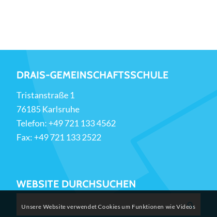
DRAIS-GEMEINSCHAFTSSCHULE
Tristanstraße 1
76185 Karlsruhe
Telefon:
+49 721 133 4562
Fax: +49 721 133 2522
WEBSITE DURCHSUCHEN
Unsere Website verwendet Cookies um Funktionen wie Videos