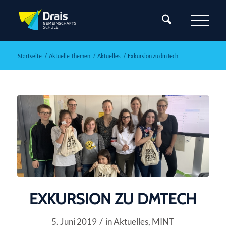
Startseite
/
Aktuelle Themen
/
Aktuelles
/
Exkursion zu dmTech
EXKURSION ZU DMTECH
/
5. Juni 2019
in
Aktuelles
,
MINT