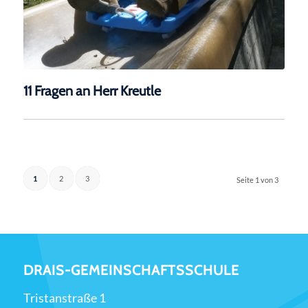
11 Fragen an Herr Kreutle
1
2
3
Seite 1 von 3
DRAIS-GEMEINSCHAFTSSCHULE
Tristanstraße 1