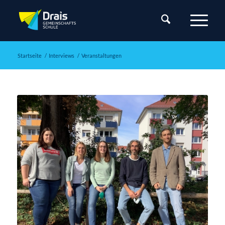
Startseite
/
Interviews
/
Veranstaltungen