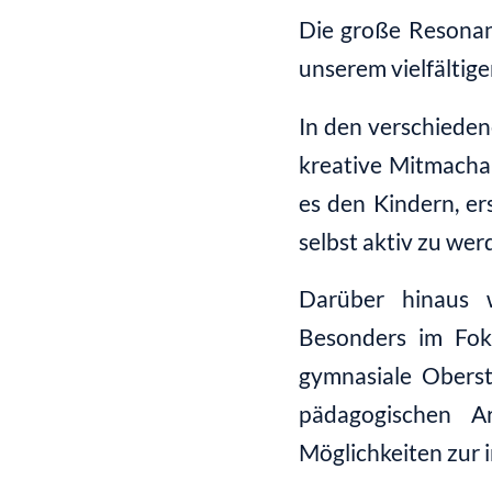
Die große Resonan
unserem vielfältige
In den verschieden
kreative Mitmachan
es den Kindern, e
selbst aktiv zu wer
Darüber hinaus w
Besonders im Fok
gymnasiale Obers
pädagogischen Ar
Möglichkeiten zur 