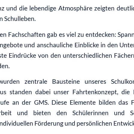
z und die lebendige Atmosphäre zeigten deutlic
n Schulleben.
en Fachschaften gab es viel zu entdecken: Spa
gebote und anschauliche Einblicke in den Unte
rste Eindrücke von den unterschiedlichen Fäche
den.
urden zentrale Bausteine unseres Schulkonz
us standen dabei unser Fahrtenkonzept, die L
tufe an der GMS. Diese Elemente bilden das 
beit und bieten den Schülerinnen und Sch
individuellen Förderung und persönlichen Entwic