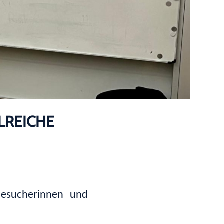
LREICHE
Besucherinnen und