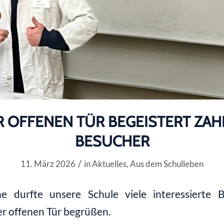
R OFFENEN TÜR BEGEISTERT ZAH
BESUCHER
/
11. März 2026
in
Aktuelles
,
Aus dem Schulleben
 durfte unsere Schule viele interessierte 
r offenen Tür begrüßen.