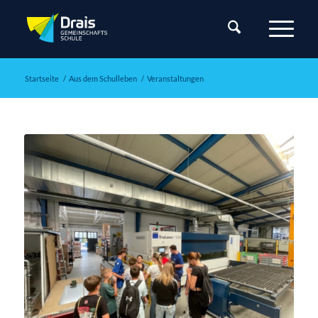
Startseite
/
Aus dem Schulleben
/
Veranstaltungen