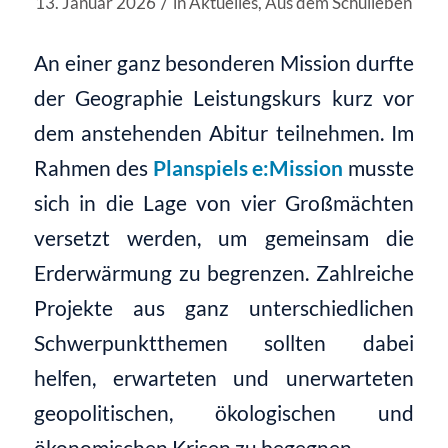
/
13. Januar 2026
in
Aktuelles
,
Aus dem Schulleben
An einer ganz besonderen Mission durfte
der Geographie Leistungskurs kurz vor
dem anstehenden Abitur teilnehmen. Im
Rahmen des
Planspiels e:Mission
musste
sich in die Lage von vier Großmächten
versetzt werden, um gemeinsam die
Erderwärmung zu begrenzen. Zahlreiche
Projekte aus ganz unterschiedlichen
Schwerpunktthemen sollten dabei
helfen, erwarteten und unerwarteten
geopolitischen, ökologischen und
ökonomischen Krisen zu begegnen.