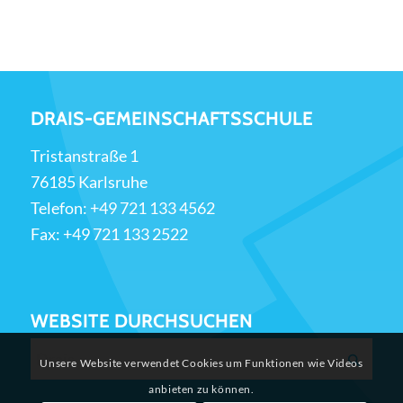
DRAIS-GEMEINSCHAFTSSCHULE
Tristanstraße 1
76185 Karlsruhe
Telefon:
+49 721 133 4562
Fax: +49 721 133 2522
WEBSITE DURCHSUCHEN
Unsere Website verwendet Cookies um Funktionen wie Videos
anbieten zu können.