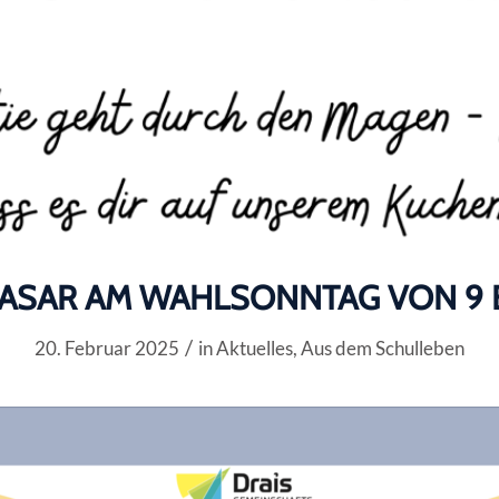
SAR AM WAHLSONNTAG VON 9 B
/
20. Februar 2025
in
Aktuelles
,
Aus dem Schulleben