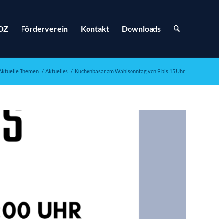
OZ
Förderverein
Kontakt
Downloads
Aktuelle Themen
/
Aktuelles
/
Kuchenbasar am Wahlsonntag von 9 bis 15 Uhr