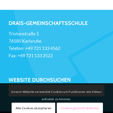
DRAIS-GEMEINSCHAFTSSCHULE
Tristanstraße 1
76185 Karlsruhe
Telefon:
+49 721 133 4562
Fax: +49 721 133 2522
WEBSITE DURCHSUCHEN
Unsere Website verwendet Cookies um Funktionen wie Videos
anbieten zu können.
Alle Cookies akzeptieren
Cookies generell ablehnen