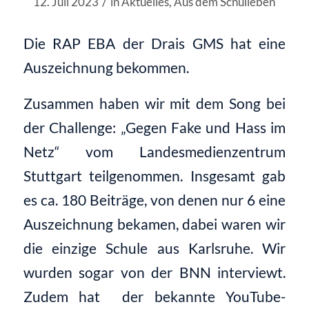
/
12. Juli 2023
in
Aktuelles
,
Aus dem Schulleben
Die RAP EBA der Drais GMS hat eine
Auszeichnung bekommen.
Zusammen haben wir mit dem Song bei
der Challenge: „Gegen Fake und Hass im
Netz“ vom Landesmedienzentrum
Stuttgart teilgenommen. Insgesamt gab
es ca. 180 Beiträge, von denen nur 6 eine
Auszeichnung bekamen, dabei waren wir
die einzige Schule aus Karlsruhe. Wir
wurden sogar von der BNN interviewt.
Zudem hat der bekannte YouTube-