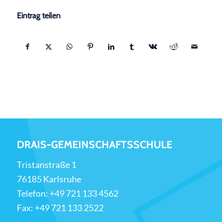
Eintrag teilen
DRAIS-GEMEINSCHAFTSSCHULE
Tristanstraße 1
76185 Karlsruhe
Telefon:
+49 721 133 4562
Fax: +49 721 133 2522