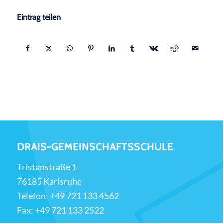
Eintrag teilen
DRAIS-GEMEINSCHAFTSSCHULE
Tristanstraße 1
76185 Karlsruhe
Telefon:
+49 721 133 4562
Fax: +49 721 133 2522