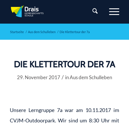
Startseite
/
Aus dem Schulleben
/
Die Klettertour der 7a
DIE KLETTERTOUR DER 7A
/
29. November 2017
in
Aus dem Schulleben
Unsere Lerngruppe 7a war am 10.11.2017 im
CVJM-Outdoorpark. Wir sind um 8:30 Uhr mit