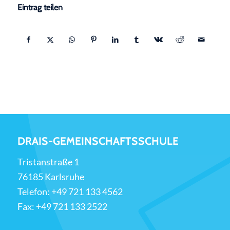
Eintrag teilen
DRAIS-GEMEINSCHAFTSSCHULE
Tristanstraße 1
76185 Karlsruhe
Telefon:
+49 721 133 4562
Fax: +49 721 133 2522