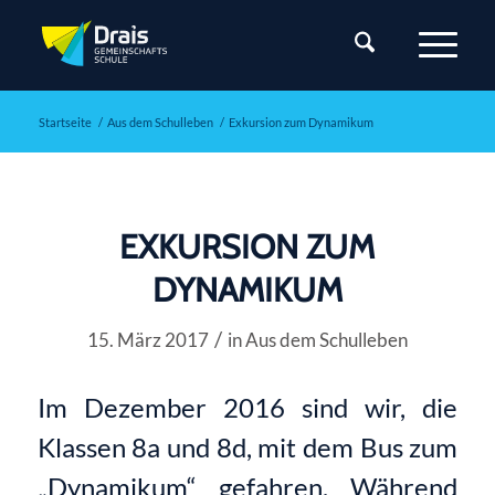
Startseite
/
Aus dem Schulleben
/
Exkursion zum Dynamikum
EXKURSION ZUM
DYNAMIKUM
/
15. März 2017
in
Aus dem Schulleben
Im Dezember 2016 sind wir, die
Klassen 8a und 8d, mit dem Bus zum
„Dynamikum“ gefahren. Während