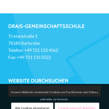
DRAIS-GEMEINSCHAFTSSCHULE
Tristanstraße 1
76185 Karlsruhe
Telefon:
+49 721 133 4562
Fax: +49 721 133 2522
WEBSITE DURCHSUCHEN
Unsere Website verwendet Cookies um Funktionen wie Videos
anbieten zu können.
Alle Cookies akzeptieren
Cookies generell ablehnen