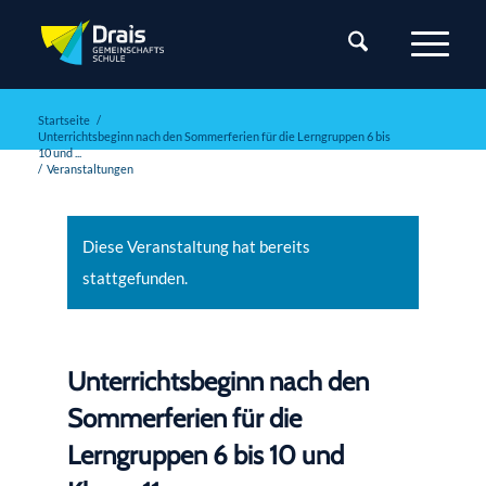
Startseite
/
Unterrichtsbeginn nach den Sommerferien für die Lerngruppen 6 bis
10 und ...
/
Veranstaltungen
Diese Veranstaltung hat bereits
stattgefunden.
Unterrichtsbeginn nach den
Sommerferien für die
Lerngruppen 6 bis 10 und