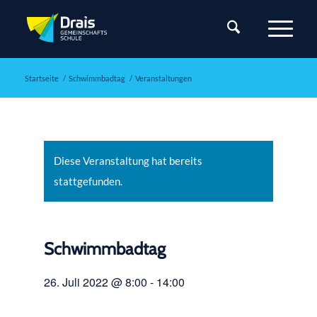
Startseite
/
Schwimmbadtag
/
Veranstaltungen
Diese Veranstaltung hat bereits
stattgefunden.
Schwimmbadtag
26. Juli 2022 @ 8:00
-
14:00