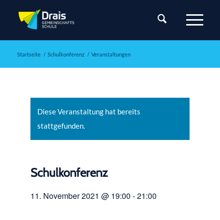
Startseite
/
Schulkonferenz
/
Veranstaltungen
Diese Veranstaltung hat bereits
stattgefunden.
Schulkonferenz
11. November 2021 @ 19:00
-
21:00