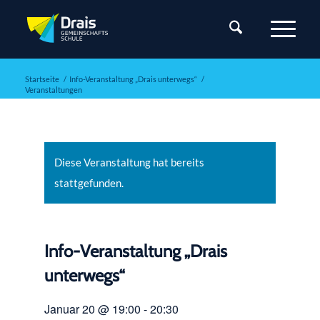
Startseite
/
Info-Veranstaltung „Drais unterwegs“
/
Veranstaltungen
Diese Veranstaltung hat bereits
stattgefunden.
Info-Veranstaltung „Drais
unterwegs“
Januar 20 @ 19:00
-
20:30