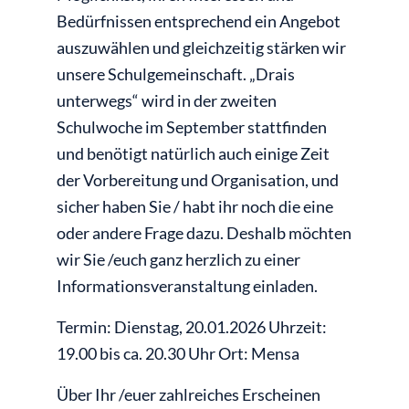
Bedürfnissen entsprechend ein Angebot
auszuwählen und gleichzeitig stärken wir
unsere Schulgemeinschaft. „Drais
unterwegs“ wird in der zweiten
Schulwoche im September stattfinden
und benötigt natürlich auch einige Zeit
der Vorbereitung und Organisation, und
sicher haben Sie / habt ihr noch die eine
oder andere Frage dazu. Deshalb möchten
wir Sie /euch ganz herzlich zu einer
Informationsveranstaltung einladen.
Termin: Dienstag, 20.01.2026 Uhrzeit:
19.00 bis ca. 20.30 Uhr Ort: Mensa
Über Ihr /euer zahlreiches Erscheinen