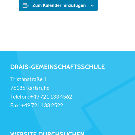
Zum Kalender hinzufügen
DRAIS-GEMEINSCHAFTSSCHULE
Tristanstraße 1
76185 Karlsruhe
Telefon:
+49 721 133 4562
Fax: +49 721 133 2522
WEBSITE DURCHSUCHEN