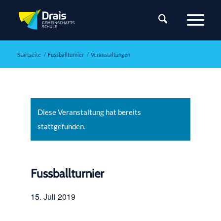
Startseite
/
Fussballturnier
/
Veranstaltungen
Diese Veranstaltung hat bereits
stattgefunden.
Fussballturnier
15. Juli 2019