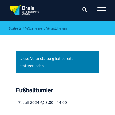
Startseite
/
Fußballturnier
/
Veranstaltungen
Diese Veranstaltung hat bereits
stattgefunden.
Fußballturnier
17. Juli 2024 @ 8:00
-
14:00