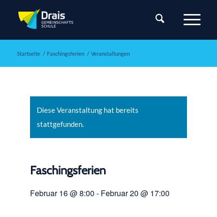
Startseite
/
Faschingsferien
/
Veranstaltungen
Diese Veranstaltung hat bereits
stattgefunden.
Faschingsferien
Februar 16 @ 8:00
-
Februar 20 @ 17:00