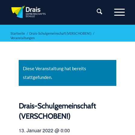
Startseite
/
Drais-Schulgemeinschaft (VERSCHOBEN!)
/
Veranstaltungen
Diese Veranstaltung hat bereits
stattgefunden.
Drais-Schulgemeinschaft
(VERSCHOBEN!)
13. Januar 2022 @ 0:00