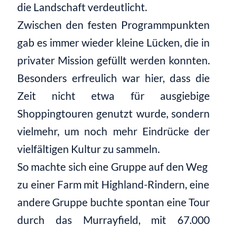
die Landschaft verdeutlicht.
Zwischen den festen Programmpunkten
gab es immer wieder kleine Lücken
, die in
privater Mission gefüllt werden konnten.
Besonders erfreulich
war
hier, dass die
Zeit nicht etwa für ausgiebige
Shoppingtouren
genutzt wurde, sondern
vielmehr
,
um noch mehr Eindrücke
der
vielfältigen Kultur
zu sammeln
.
So machte sich e
ine Gruppe auf
den
Weg
zu
einer Farm mit Highland-Rindern, eine
andere Gruppe buchte
spontan eine Tour
durch das
Murrayfield
, mit 67.000