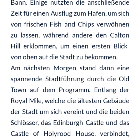
Bann.
Einige nutzten die anschließende
Zeit für eine
n Ausflug zum Hafen, um sich
von frischen Fish and Chips verwöhnen
zu lassen, während andere
den
Calton
Hill erklommen, um einen ersten Blick
von oben auf die Stadt zu bekommen.
Am nächsten Morgen stand dann eine
spannende Stadtführung durch die Old
Town auf dem Programm
.
Entlang der
Royal Mile
,
welche die ältesten Gebäude
der Stadt
um sich vereint und die beiden
Schlösser, das Edinburgh Castle
und das
Castle
of
Holyrood House
, verbindet,