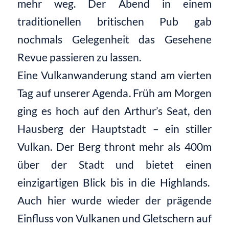
mehr weg.
Der Abend in einem
traditionellen britischen Pub
gab
nochmals Gelegenheit das
Gesehene
Revue passieren zu lassen.
Eine Vulkanwanderung stand am vierten
Tag auf unserer Agenda
. Früh am Morgen
ging es hoch auf den
Arthur’s
Seat
, den
Hausberg der Hauptstadt
–
ein stiller
Vulkan. Der Berg t
hront mehr als 400m
über der Stadt und bietet
eine
n
einzigartige
n Blick
bis in die
Highlands
.
Auch hier wurde wieder d
er prägende
Einfluss von Vulkanen und Gletschern auf