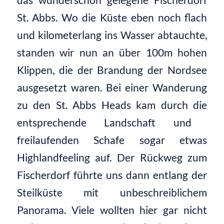
St.
Abbs
. Wo die Küste eben noch flach
und kilometerlang ins Wasser ab
tauchte,
standen wir
nun
an über 100m hohen
Klippen, die der Brandung der Nordsee
ausgesetzt waren.
Bei einer Wanderung
zu den St.
Abbs
Heads
kam durch die
entsprechende
Landschaft
und
freilaufenden Schafe
sogar etwas
Highlandfeeling
auf
. Der Rückweg zum
Fischerdorf
führte uns dann entlang
der
Steilküste mit
unbeschreiblichem
Panorama. Viele wollten hier gar nicht