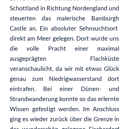
Schottland in Richtung Nordengland
und
steuerten das malerische
Bamburgh
Castle an. Ein absoluter Sehnsuchtsort
direkt am Meer gelegen.
Dort
wurde uns
die volle Pracht einer maximal
ausgeprägten Flachküste
veranschaulicht, da wir mit etwas Glück
genau zum
Niedrigwasserstand
dort
eintrafen
. Bei einer Dünen- und
Strandwanderung konnte so das erlernte
Wissen gefestigt werden.
Im Anschluss
ging es wieder zurück über die Grenze in
das
wunderschön gelegene Fischerdorf