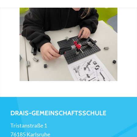
DRAIS-GEMEINSCHAFTSSCHULE
Tristanstraße 1
76185 Karlsruhe