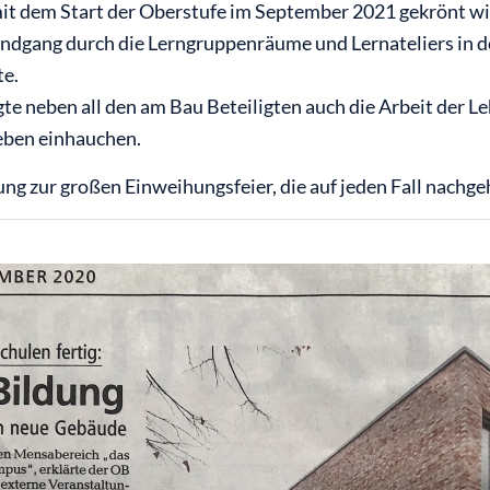
 dem Start der Oberstufe im September 2021 gekrönt wir
dgang durch die Lerngruppenräume und Lernateliers in dem 
te.
gte neben all den am Bau Beteiligten auch die Arbeit der 
eben einhauchen.
dung zur großen Einweihungsfeier, die auf jeden Fall nachge