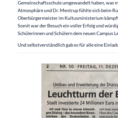
Gemeinschaftsschule umgewandelt haben, was mit
Atmosphäre und Dr. Mentrup fühlte sich beim Run
Oberbürgermeister im Kultusministerium kämpf
Somit war der Besuch ein voller Erfolg und würdi
Schülerinnen und Schülern dem neuen Campus L
Und selbstverständlich gab es für alle eine Einla