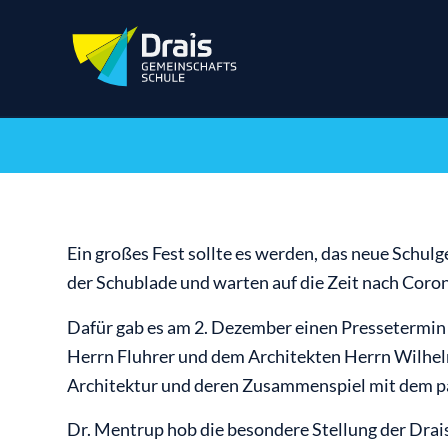
Ein großes Fest sollte es werden, das neue Schul
der Schublade und warten auf die Zeit nach Coro
Dafür gab es am 2. Dezember einen Pressetermin
Herrn Fluhrer und dem Architekten Herrn Wilhelm
Architektur und deren Zusammenspiel mit dem p
Dr. Mentrup hob die besondere Stellung der Drais