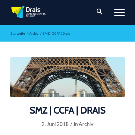
Startseite
/
Archiv
/
SMZ | CCFA | Drais
SMZ | CCFA | DRAIS
/
2. Juni 2018
in
Archiv