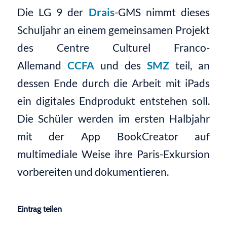
Die LG 9 der
Drais
-GMS nimmt dieses
Schuljahr an einem gemeinsamen Projekt
des Centre Culturel Franco-
Allemand
CCFA
und des
SMZ
teil, an
dessen Ende durch die Arbeit mit iPads
ein digitales Endprodukt entstehen soll.
Die Schüler werden im ersten Halbjahr
mit der App BookCreator auf
multimediale Weise ihre Paris-Exkursion
vorbereiten und dokumentieren.
Eintrag teilen