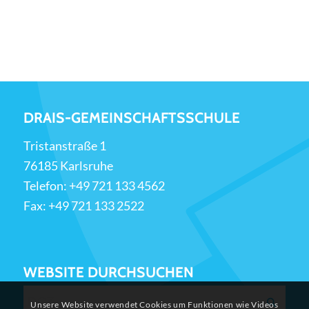
DRAIS-GEMEINSCHAFTSSCHULE
Tristanstraße 1
76185 Karlsruhe
Telefon:
+49 721 133 4562
Fax: +49 721 133 2522
WEBSITE DURCHSUCHEN
Unsere Website verwendet Cookies um Funktionen wie Videos