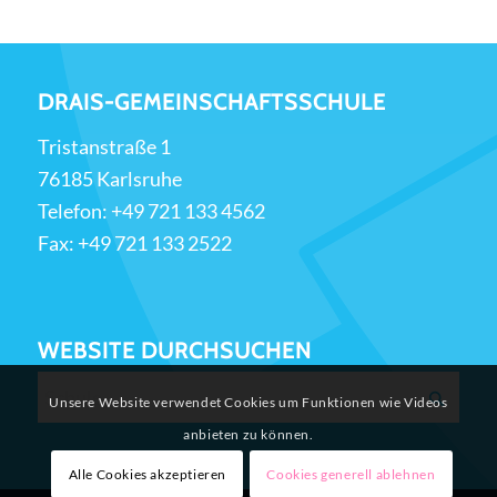
DRAIS-GEMEINSCHAFTSSCHULE
Tristanstraße 1
76185 Karlsruhe
Telefon:
+49 721 133 4562
Fax: +49 721 133 2522
WEBSITE DURCHSUCHEN
Unsere Website verwendet Cookies um Funktionen wie Videos
anbieten zu können.
Alle Cookies akzeptieren
Cookies generell ablehnen