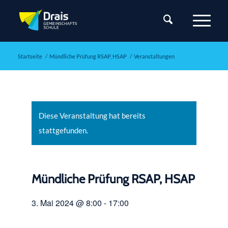
Startseite
/
Mündliche Prüfung RSAP, HSAP
/
Veranstaltungen
Diese Veranstaltung hat bereits
stattgefunden.
Mündliche Prüfung RSAP, HSAP
3. Mai 2024 @ 8:00
-
17:00