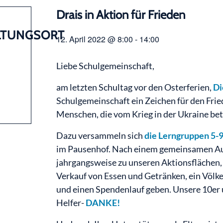
Drais in Aktion für Frieden
LTUNGSORT
12. April 2022 @ 8:00
-
14:00
Liebe Schulgemeinschaft,
am letzten Schultag vor den Osterferien,
Di
Schulgemeinschaft ein Zeichen für den Frie
Menschen, die vom Krieg in der Ukraine betr
Dazu versammeln sich
die Lerngruppen 5-
im Pausenhof. Nach einem gemeinsamen Au
jahrgangsweise zu unseren Aktionsflächen,
Verkauf von Essen und Getränken, ein Völke
und einen Spendenlauf geben. Unsere 10er u
Helfer-
DANKE!