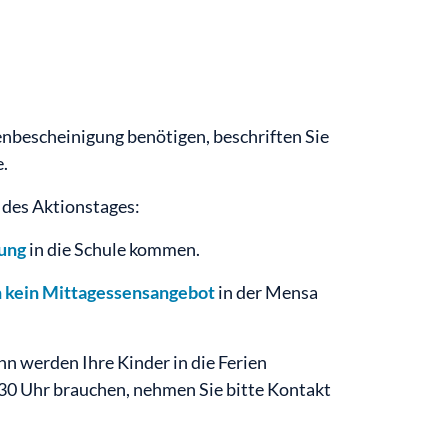
enbescheinigung benötigen, beschriften Sie
.
des Aktionstages:
dung
in die Schule kommen.
h kein Mittagessensangebot
in der Mensa
ann werden Ihre Kinder in die Ferien
:30 Uhr brauchen, nehmen Sie bitte Kontakt