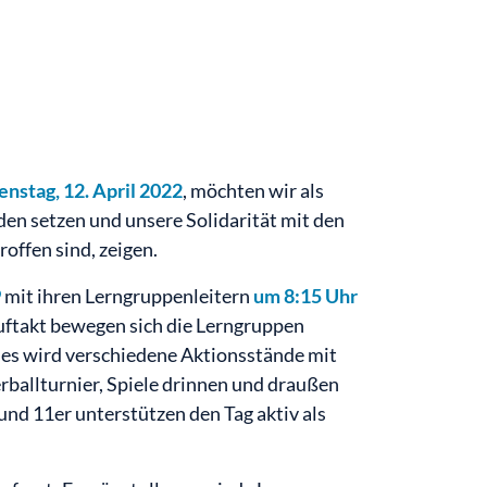
enstag, 12. April 2022
, möchten wir als
den setzen und unsere Solidarität mit den
offen sind, zeigen.
9
mit ihren Lerngruppenleitern
um 8:15 Uhr
ftakt bewegen sich die Lerngruppen
 es wird verschiedene Aktionsstände mit
rballturnier, Spiele drinnen und draußen
nd 11er unterstützen den Tag aktiv als