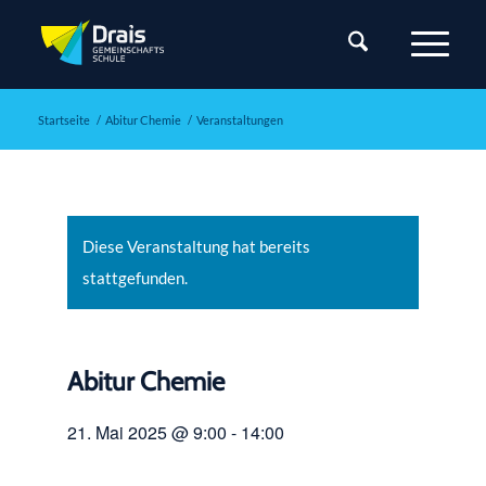
Startseite
/
Abitur Chemie
/
Veranstaltungen
Diese Veranstaltung hat bereits
stattgefunden.
Abitur Chemie
21. Mai 2025 @ 9:00
-
14:00