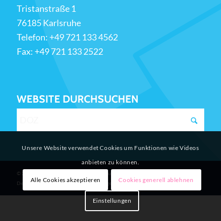
Tristanstraße 1
76185 Karlsruhe
Telefon:
+49 721 133 4562
Fax: +49 721 133 2522
WEBSITE DURCHSUCHEN
Unsere Website verwendet Cookies um Funktionen wie Videos
anbieten zu können.
© 2026 Drais Gemeinschaftsschule Karlsruhe
Alle Cookies akzeptieren
Cookies generell ablehnen
Design & Programmierung 48DESIGN - Agentur für Neue Medien
Einstellungen