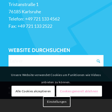
Tristanstraße 1
76185 Karlsruhe
Telefon:
+49 721 133 4562
Fax: +49 721 133 2522
WEBSITE DURCHSUCHEN
Unsere Website verwendet Cookies um Funktionen wie Videos
anbieten zu können.
© 2026 Drais Gemeinschaftsschule Karlsruhe
Alle Cookies akzeptieren
Cookies generell ablehnen
Design & Programmierung 48DESIGN - Agentur für Neue Medien
Einstellungen