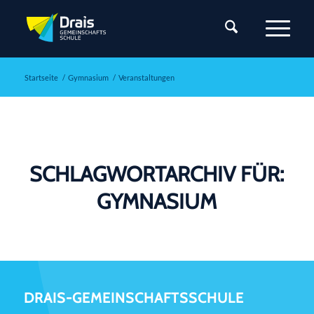
Startseite
/
Gymnasium
/
Veranstaltungen
SCHLAGWORTARCHIV FÜR:
GYMNASIUM
DRAIS-GEMEINSCHAFTSSCHULE